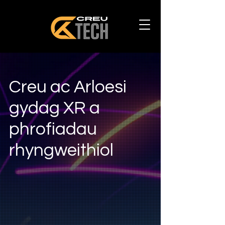
Creu ac Arloesi
gydag XR a
phrofiadau
rhyngweithiol