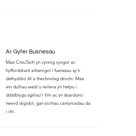
Ar Gyfer Busnesau
Mae CreuTech yn cynnig cyngor ac
hyfforddiant arbenigol i fusnesau sy'n
defnyddio AI a thechnoleg drochi. Mae
ein dulliau wedi'u teilwra yn helpu i
ddatblygu sgiliau'r tîm ac yn sbarduno
newid digidol, gan sicrhau canlyniadau da
i chi.