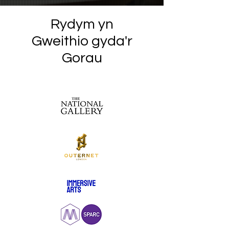
Rydym yn
Gweithio gyda'r
Gorau