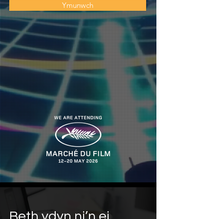
Ymunwch
Beth ydyn ni’n ei