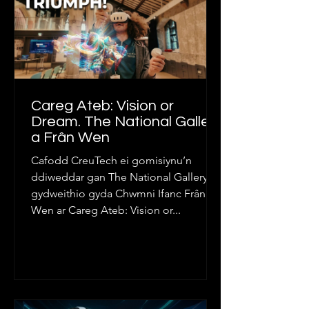
Careg Ateb: Vision or
Dream. The National Gallery
a Frân Wen
Cafodd CreuTech ei gomisiynu’n
ddiweddar gan The National Gallery i
gydweithio gyda Chwmni Ifanc Frân
Wen ar Careg Ateb: Vision or...