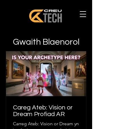
Gwaith Blaenorol
Careg Ateb: Vision or
Dream Profiad AR
Carreg Ateb: Vision or Dream yn