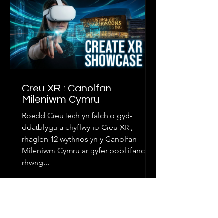
Creu XR : Canolfan
Mileniwm Cymru
Roedd CreuTech yn falch o gyd-
ddatblygu a chyflwyno Creu XR ,
rhaglen 12 wythnos yn y Ganolfan
Mileniwm Cymru ar gyfer pobl ifanc
rhwng...