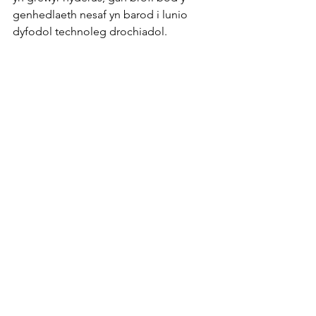
genhedlaeth nesaf yn barod i lunio 
dyfodol technoleg drochiadol.